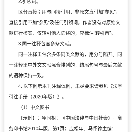
2.引领词。
区分直接引用与间接引用，非原文直引加“参见”，
直接引用不加“参见”及任何引领词。作者没有对原始文
献进行核实，仅转引他人陈述的，应标注“转引自”。
3.同一注释包含多条文献。
同一注释里包含多条同类文献的，用分号隔开。同
一注释里中外文文献混合排列的，结尾句号与最后文献
的语种保持一致。
4. 以下例示本刊注释体例，未尽要求请参见《法学
引注手册（2020年版）》。
（1）中文图书
【示例】：瞿同祖：《中国法律与中国社会》，商
务印书馆2010年版，第1页；应松年、马怀德主编：