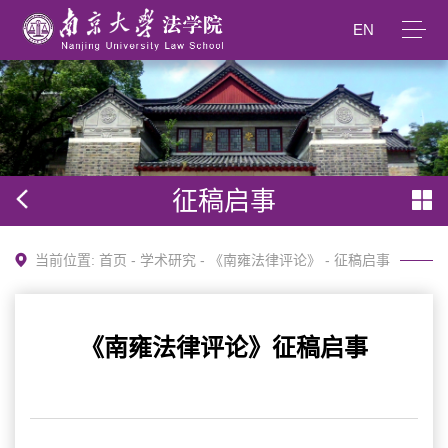
EN
征稿启事
当前位置:
首页
-
学术研究
-
《南雍法律评论》
-
征稿启事
《南雍法律评论》征稿启事