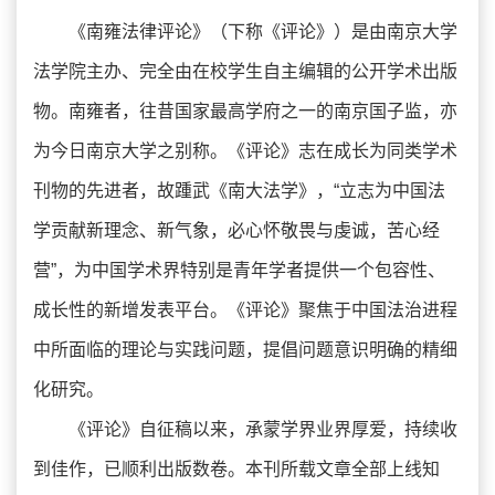
《南雍法律评论》（下称《评论》）是由南京大学
法学院主办、完全由在校学生自主编辑的公开学术出版
物。南雍者，往昔国家最高学府之一的南京国子监，亦
为今日南京大学之别称。《评论》志在成长为同类学术
刊物的先进者，故踵武《南大法学》，“立志为中国法
学贡献新理念、新气象，必心怀敬畏与虔诚，苦心经
营”，为中国学术界特别是青年学者提供一个包容性、
成长性的新增发表平台。《评论》聚焦于中国法治进程
中所面临的理论与实践问题，提倡问题意识明确的精细
化研究。
《评论》自征稿以来，承蒙学界业界厚爱，持续收
到佳作，已顺利出版数卷。本刊所载文章全部上线知