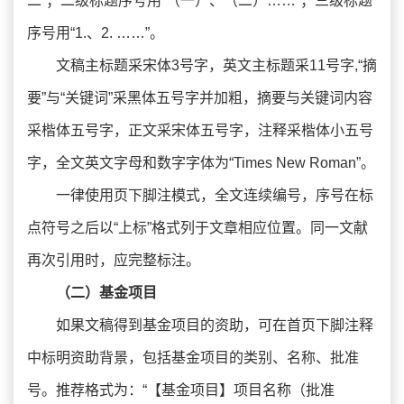
二”；二级标题序号用“（一）、（二）……”；三级标题
序号用“1.、2. ……”。
文稿主标题采宋体3号字，英文主标题采11号字,“摘
要”与“关键词”采黑体五号字并加粗，摘要与关键词内容
采楷体五号字，正文采宋体五号字，注释采楷体小五号
字，全文英文字母和数字字体为“Times New Roman”。
一律使用页下脚注模式，全文连续编号，序号在标
点符号之后以“上标”格式列于文章相应位置。同一文献
再次引用时，应完整标注。
（二）基金项目
如果文稿得到基金项目的资助，可在首页下脚注释
中标明资助背景，包括基金项目的类别、名称、批准
号。推荐格式为：“【基金项目】项目名称（批准