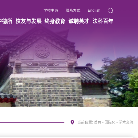
学校主页
联系方式
English
中德所
校友与发展
终身教育
诚聘英才
法科百年
当前位置:
首页
-
国际化
-
学术交流