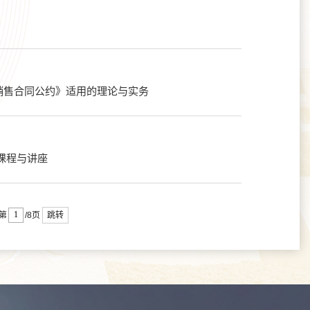
销售合同公约》适用的理论与实务
列课程与讲座
跳转
第
/8页