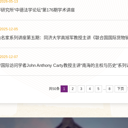
2026-05-13
研究所“中德法学论坛”第176期学术讲座
2025-12-05
治名家系列讲座第五期：同济大学高旭军教授主讲《联合国国际货物
2025-12-07
国际访问学者John Anthony Carty教授主讲“南海的主权与历史”系
...
1
2
3
4
5
8
下页
共50条