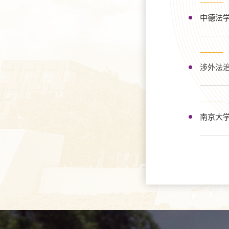
中德法学
涉外法
南京大学