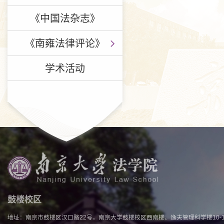
《中国法杂志》
《南雍法律评论》
学术活动
鼓楼校区
地址：南京市鼓楼区汉口路22号，南京大学鼓楼校区西南楼、逸夫管理科学楼10-1