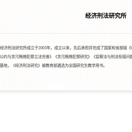
经济刑法研究所
经济刑法研究所成立于2003年，成立以来，先后承担并完成了国家和省部级《
公约与贪污贿赂犯罪立法完善》《贪污贿赂犯罪研究》《监察法与刑法衔接问
基地，《经济刑法研究》被教育部遴选为全国研究生教学用书。