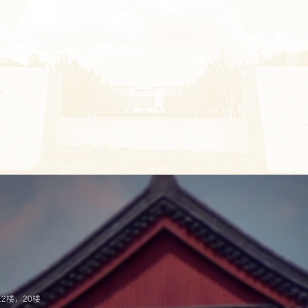
2楼，20楼