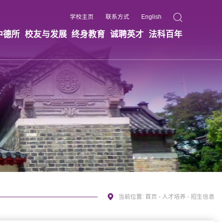
学校主页
联系方式
English
中德所
校友与发展
终身教育
诚聘英才
法科百年
当前位置:
首页
-
人才培养
-
招生信息