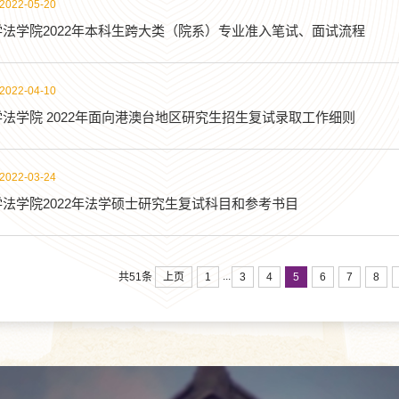
2022-05-20
法学院2022年本科生跨大类（院系）专业准入笔试、面试流程
2022-04-10
法学院 2022年面向港澳台地区研究生招生复试录取工作细则
2022-03-24
法学院2022年法学硕士研究生复试科目和参考书目
...
上页
1
3
4
5
6
7
8
共51条