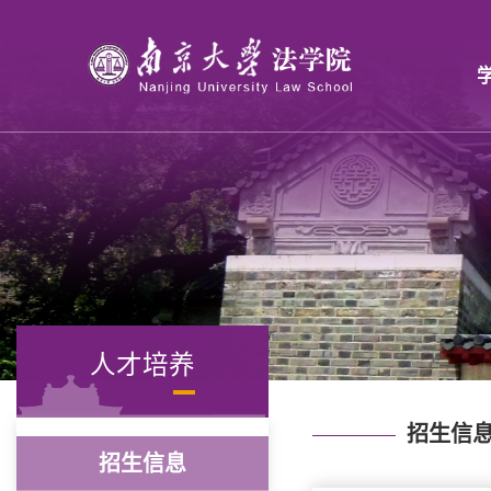
人才培养
招生信
招生信息