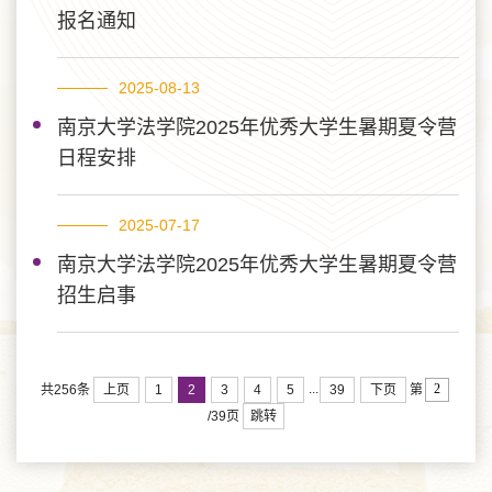
报名通知
2025-08-13
南京大学法学院2025年优秀大学生暑期夏令营
日程安排
2025-07-17
南京大学法学院2025年优秀大学生暑期夏令营
招生启事
...
上页
1
2
3
4
5
39
下页
共256条
第
跳转
/39页