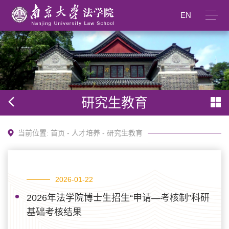
EN
研究生教育
当前位置:
首页
-
人才培养
-
研究生教育
2026-01-22
2026年法学院博士生招生“申请—考核制”科研
基础考核结果