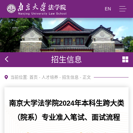
EN
招生信息
当前位置:
首页
-
人才培养
-
招生信息
- 正文
南京大学法学院2024年本科生跨大类
（院系）专业准入笔试、面试流程