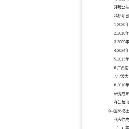
环境公益
科研项目
1.20
2.20
3.20
4.20
5.20
6.广西
7.宁波
8.20
研究成果
在法律出
《中国高校社
代表性成
（一）宪