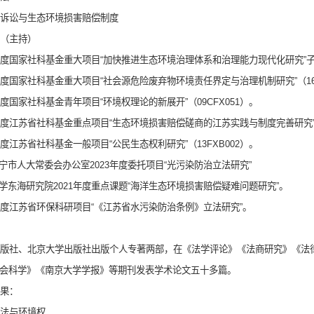
诉讼与生态环境损害赔偿制度
（主持）
20年度国家社科基金重大项目“加快推进生态环境治理体系和治理能力现代化研究”子课
16年度国家社科基金重大项目“社会源危险废弃物环境责任界定与治理机制研究”（16Z
09年度国家社科基金青年项目“环境权理论的新展开”（09CFX051）。
24年度江苏省社科基金重点项目“生态环境损害赔偿磋商的江苏实践与制度完善研究”（
13年度江苏省社科基金一般项目“公民生态权利研究”（13FXB002）。
南宁市人大常委会办公室2023年度委托项目“光污染防治立法研究”
大学东海研究院2021年度重点课题“海洋生态环境损害赔偿疑难问题研究”。
16年度江苏省环保科研项目“《江苏省水污染防治条例》立法研究”。
版社、北京大学出版社出版个人专著两部，在《法学评论》《法商研究》《法
会科学》《南京大学学报》等期刊发表学术论文五十多篇。
果：
法与环境权