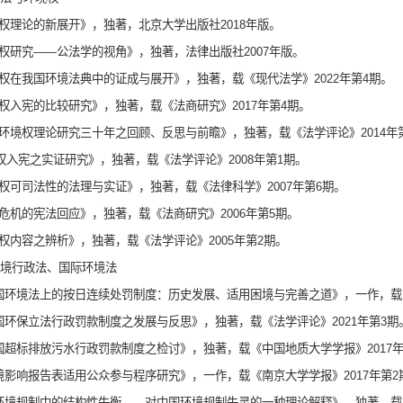
境权理论的新展开》，独著，北京大学出版社2018年版。
境权研究——公法学的视角》，独著，法律出版社2007年版。
境权在我国环境法典中的证成与展开》，独著，载《现代法学》2022年第4期。
境权入宪的比较研究》，独著，载《法商研究》2017年第4期。
国环境权理论研究三十年之回顾、反思与前瞻》，独著，载《法学评论》2014年
权入宪之实证研究》，独著，载《法学评论》2008年第1期。
境权可司法性的法理与实证》，独著，载《法律科学》2007年第6期。
态危机的宪法回应》，独著，载《法商研究》2006年第5期。
境权内容之辨析》，独著，载《法学评论》2005年第2期。
境行政法、国际环境法
我国环境法上的按日连续处罚制度：历史发展、适用困境与完善之道》，一作，载《
我国环保立法行政罚款制度之发展与反思》，独著，载《法学评论》2021年第3期
我国超标排放污水行政罚款制度之检讨》，独著，载《中国地质大学学报》2017年
环境影响报告表适用公众参与程序研究》，一作，载《南京大学学报》2017年第2
论环境规制中的结构性失衡——对中国环境规制失灵的一种理论解释》，独著，载《