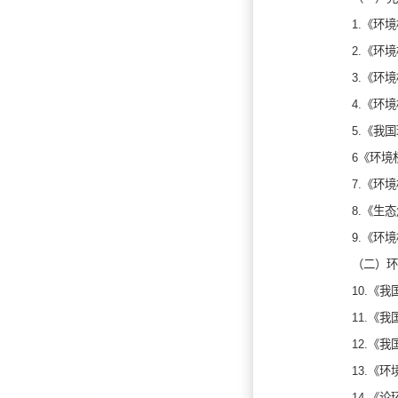
1.《环
2.《环
3.《环
4.《环
5.《我
6《环境
7.《环
8.《生
9.《环
（二）环
10.《
11.《
12.《
13.《
14.《