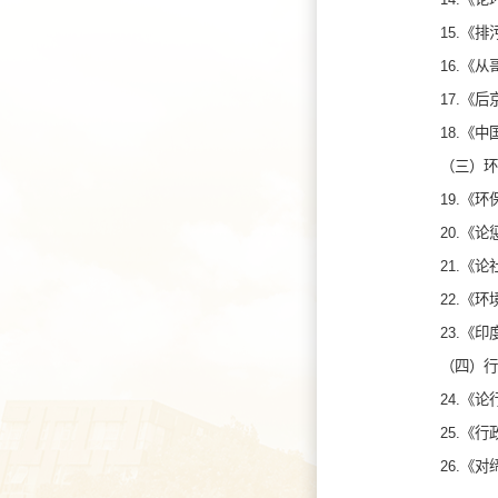
15.《
16.《
17.《
18.《
（三）环
19.《
20.《
21.《
22.《
23.《
（四）行
24.《
25.《
26.《