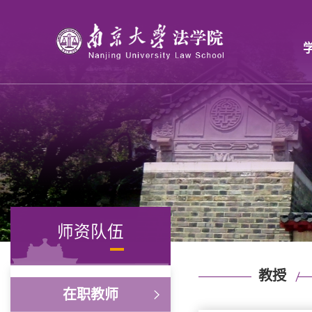
师资队伍
教授
在职教师