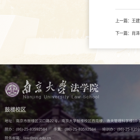
上一篇：
王建
下一篇：
肖泽
鼓楼校区
地址：南京市鼓楼区汉口路22号，南京大学鼓楼校区西南楼、逸夫管理科学楼10-1
院办：(86)-25-83592584
传真：(86)-25-83592584
培训办：(86)-25-83597
院务邮箱：law@nju.edu.cn