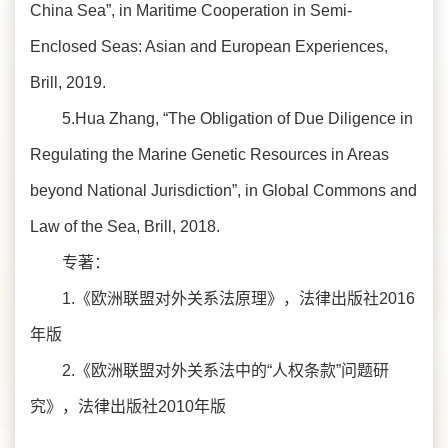
China Sea”, in Maritime Cooperation in Semi-
Enclosed Seas: Asian and European Experiences,
Brill, 2019.
5.Hua Zhang, “The Obligation of Due Diligence in
Regulating the Marine Genetic Resources in Areas
beyond National Jurisdiction”, in Global Commons and
Law of the Sea, Brill, 2018.
专著：
1.《欧洲联盟对外关系法原理》，法律出版社2016
年版
2.《欧洲联盟对外关系法中的“人权条款”问题研
究》，法律出版社2010年版