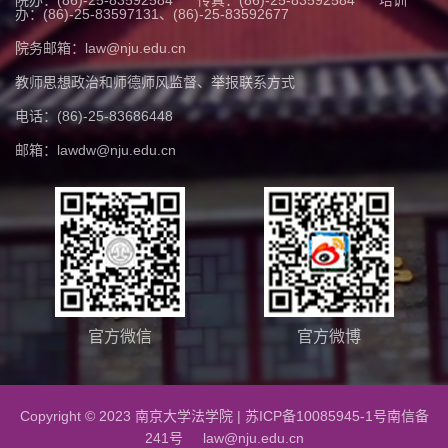
院办：(86)-25-83592584
传真：(86)-25-83592584
培训
办：(86)-25-83597131、(86)-25-83592677
院务邮箱：law@nju.edu.cn
教师思想政治和师德师风监督、举报联系方式
电话：(86)-25-83686448
邮箱：lawdw@nju.edu.cn
官方微信
官方微博
Copyright © 2023 南京大学法学院 |
苏ICP备10085945-1号
南信备
241号 law@nju.edu.cn