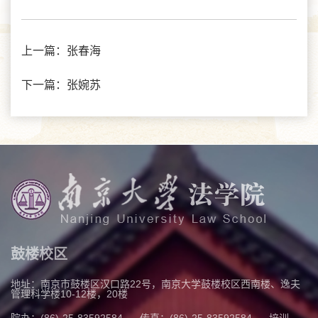
上一篇：
张春海
下一篇：
张婉苏
鼓楼校区
地址：南京市鼓楼区汉口路22号，南京大学鼓楼校区西南楼、逸夫
管理科学楼10-12楼，20楼