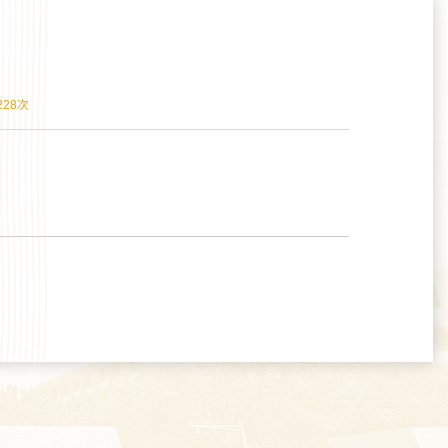
228
次