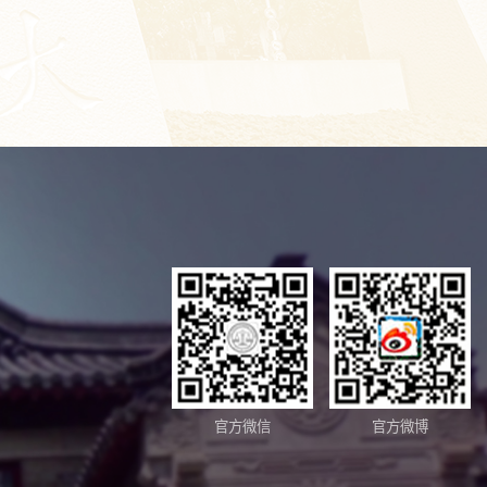
官方微信
官方微博