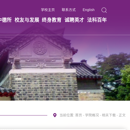
学校主页
联系方式
English
中德所
校友与发展
终身教育
诚聘英才
法科百年
当前位置:
首页
-
学院概况
-
相关下载
- 正文