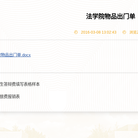
法学院物品出门单
2016-03-08 13:02:43
浏览
物品出门单.docx
生答辩费填写表格样本
旅费报销表