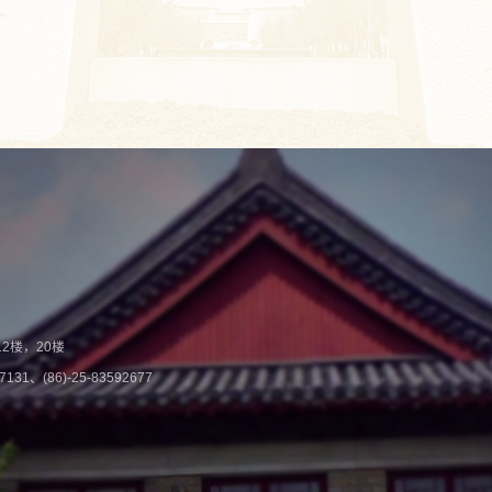
2楼，20楼
131、(86)-25-83592677